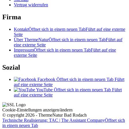
Vertrag widerrufen
Firma
Kontakt
Öffnet sich in einem neuen Tab
Führt auf eine externe
Seite
Über ThermeNatur
Öffnet sich in einem neuen Tab
Führt auf
eine externe Seite
Impressum
Öffnet sich in einem neuen Tab
Führt auf eine
externe Seite
Sozial
Facebook
Öffnet sich in einem neuen Tab
Führt
auf eine externe Seite
YouTube
Öffnet sich in einem neuen Tab
Führt
auf eine externe Seite
Cookie-Einstellungen anzeigen/ändern
© copyright 2026 - ThermeNatur Bad Rodach
Technische Realisierung: TAC | The Assistant Company
Öffnet sich
in einem neuen Tab