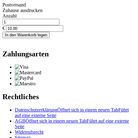
Postversand
Zuhause ausdrucken
Anzahl
€
In den Warenkorb legen
Zahlungsarten
Rechtliches
Datenschutzerklärung
Öffnet sich in einem neuen Tab
Führt
auf eine externe Seite
AGB
Öffnet sich in einem neuen Tab
Führt auf eine externe
Seite
Widerrufsrecht
Sitemap