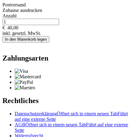
Postversand
Zuhause ausdrucken
Anzahl
€
40,00
inkl. gesetzl. MwSt.
In den Warenkorb legen
Zahlungsarten
Rechtliches
Datenschutzerklärung
Öffnet sich in einem neuen Tab
Führt
auf eine externe Seite
AGB
Öffnet sich in einem neuen Tab
Führt auf eine externe
Seite
Widerrufsrecht