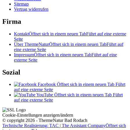
Sitemap
Vertrag widerrufen
Firma
Kontakt
Öffnet sich in einem neuen Tab
Führt auf eine externe
Seite
Über ThermeNatur
Öffnet sich in einem neuen Tab
Führt auf
eine externe Seite
Impressum
Öffnet sich in einem neuen Tab
Führt auf eine
externe Seite
Sozial
Facebook
Öffnet sich in einem neuen Tab
Führt
auf eine externe Seite
YouTube
Öffnet sich in einem neuen Tab
Führt
auf eine externe Seite
Cookie-Einstellungen anzeigen/ändern
© copyright 2026 - ThermeNatur Bad Rodach
Technische Realisierung: TAC | The Assistant Company
Öffnet sich