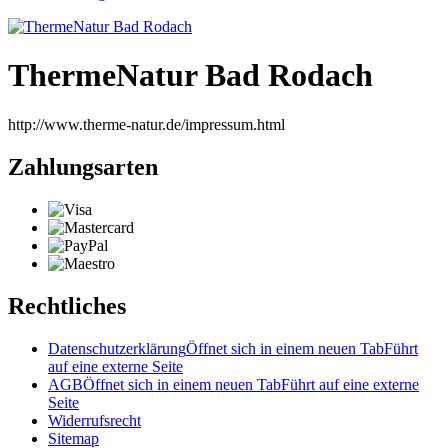
ThermeNatur Bad Rodach
http://www.therme-natur.de/impressum.html
Zahlungsarten
Rechtliches
Datenschutzerklärung
Öffnet sich in einem neuen Tab
Führt
auf eine externe Seite
AGB
Öffnet sich in einem neuen Tab
Führt auf eine externe
Seite
Widerrufsrecht
Sitemap