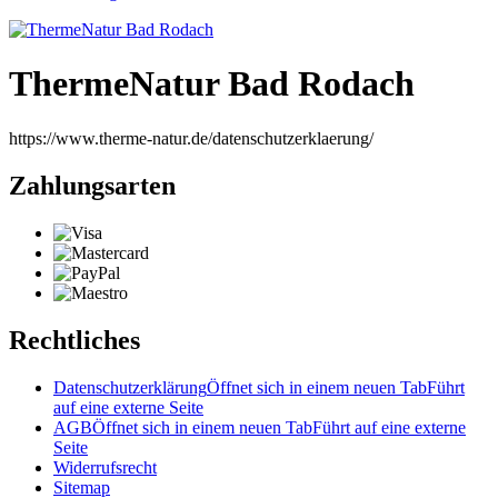
ThermeNatur Bad Rodach
https://www.therme-natur.de/datenschutzerklaerung/
Zahlungsarten
Rechtliches
Datenschutzerklärung
Öffnet sich in einem neuen Tab
Führt
auf eine externe Seite
AGB
Öffnet sich in einem neuen Tab
Führt auf eine externe
Seite
Widerrufsrecht
Sitemap