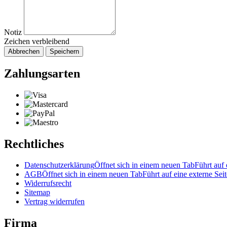
Notiz
Zeichen verbleibend
Abbrechen
Speichern
Zahlungsarten
Rechtliches
Datenschutzerklärung
Öffnet sich in einem neuen Tab
Führt auf 
AGB
Öffnet sich in einem neuen Tab
Führt auf eine externe Seit
Widerrufsrecht
Sitemap
Vertrag widerrufen
Firma