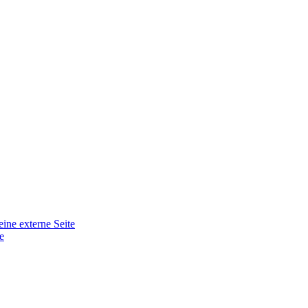
eine externe Seite
e