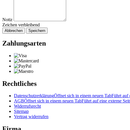
Notiz
Zeichen verbleibend
Abbrechen
Speichern
Zahlungsarten
Rechtliches
Datenschutzerklärung
Öffnet sich in einem neuen Tab
Führt auf 
AGB
Öffnet sich in einem neuen Tab
Führt auf eine externe Seit
Widerrufsrecht
Sitemap
Vertrag widerrufen
Firma