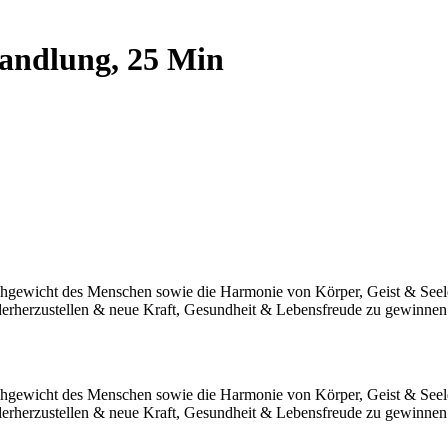
andlung, 25 Min
Gleichgewicht des Menschen sowie die Harmonie von Körper, Geist & See
ederherzustellen & neue Kraft, Gesundheit & Lebensfreude zu gewinnen
Gleichgewicht des Menschen sowie die Harmonie von Körper, Geist & See
ederherzustellen & neue Kraft, Gesundheit & Lebensfreude zu gewinnen