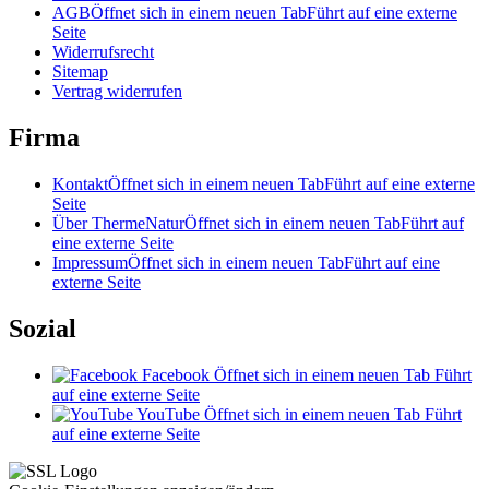
AGB
Öffnet sich in einem neuen Tab
Führt auf eine externe
Seite
Widerrufsrecht
Sitemap
Vertrag widerrufen
Firma
Kontakt
Öffnet sich in einem neuen Tab
Führt auf eine externe
Seite
Über ThermeNatur
Öffnet sich in einem neuen Tab
Führt auf
eine externe Seite
Impressum
Öffnet sich in einem neuen Tab
Führt auf eine
externe Seite
Sozial
Facebook
Öffnet sich in einem neuen Tab
Führt
auf eine externe Seite
YouTube
Öffnet sich in einem neuen Tab
Führt
auf eine externe Seite