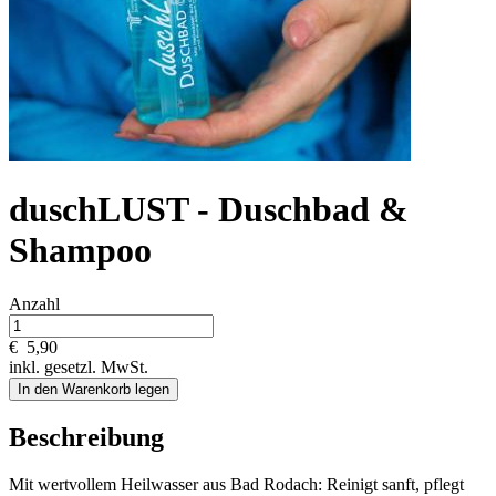
duschLUST - Duschbad &
Shampoo
Anzahl
€
5,90
inkl. gesetzl. MwSt.
In den Warenkorb legen
Beschreibung
Mit wertvollem Heilwasser aus Bad Rodach: Reinigt sanft, pflegt