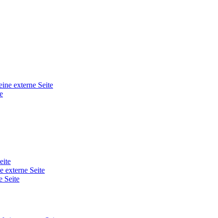
eine externe Seite
e
eite
e externe Seite
e Seite