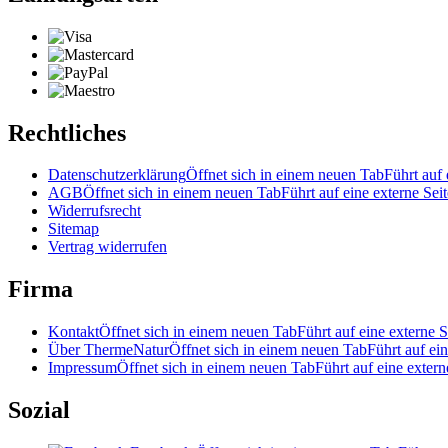
Rechtliches
Datenschutzerklärung
Öffnet sich in einem neuen Tab
Führt auf 
AGB
Öffnet sich in einem neuen Tab
Führt auf eine externe Seit
Widerrufsrecht
Sitemap
Vertrag widerrufen
Firma
Kontakt
Öffnet sich in einem neuen Tab
Führt auf eine externe S
Über ThermeNatur
Öffnet sich in einem neuen Tab
Führt auf ein
Impressum
Öffnet sich in einem neuen Tab
Führt auf eine extern
Sozial