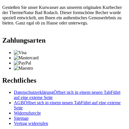
Genießen Sie unser Kurwasser aus unserem originalen Kurbecher
der ThermeNatur Bad Rodach. Dieser formschöne Becher wurde
speziell entwickelt, um Ihnen ein authentisches Genusserlebnis zu
bieten. Ganz egal ob zu Hause oder unterwegs.
Zahlungsarten
Rechtliches
Datenschutzerklärung
Öffnet sich in einem neuen Tab
Führt
auf eine externe Seite
AGB
Öffnet sich in einem neuen Tab
Führt auf eine externe
Seite
Widerrufsrecht
Sitemap
Vertrag widerrufen