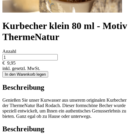
Kurbecher klein 80 ml - Motiv
ThermeNatur
Anzahl
€
9,95
inkl. gesetzl. MwSt.
In den Warenkorb legen
Beschreibung
Genießen Sie unser Kurwasser aus unserem originalen Kurbecher
der ThermeNatur Bad Rodach. Dieser formschöne Becher wurde
speziell entwickelt, um Ihnen ein authentisches Genusserlebnis zu
bieten. Ganz egal ob zu Hause oder unterwegs.
Beschreibung